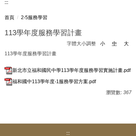
:::
福和校務
首頁
2-5服務學習
教師會公告
113學年度服務學習計畫
家長會
字體大小調整
小
中
大
福和教育基金會
113學年度服務學習計畫
會議記錄
新北市立福和國民中學113學年度服務學習實施計畫.pdf
志工隊公告
福和國中113學年度-1服務學習方案.pdf
退聯會公告
瀏覽數:
367
福和相簿
福和國中社團
福和YouTube頻道
:::