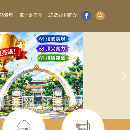
站管理
電子書簡介
2025福和簡介
115年福和國中會考成績