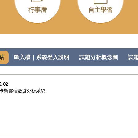
行事曆
自主學習
站
匯入檔｜系統登入說明
試題分析概念圖
試
2-02
卡斯雲端數據分析系統