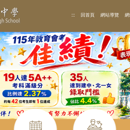
:::
回首頁
網站導覽
網