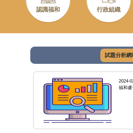
認識福和
行政組織
試題分析網
2024-0
福和盧