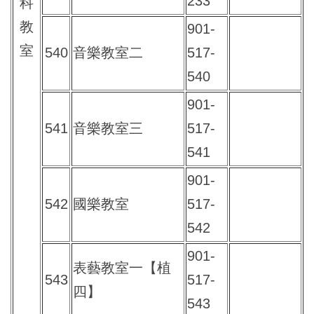
233
科
教
901-
室
540
音樂教室二
517-
540
901-
541
音樂教室三
517-
541
901-
542
國樂教室
517-
542
901-
表藝教室一【植
543
517-
四】
543