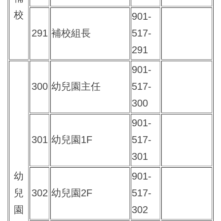
校
901-
291
補校組長
517-
291
901-
300
幼兒園主任
517-
300
901-
301
幼兒園1F
517-
301
幼
901-
兒
302
幼兒園2F
517-
園
302