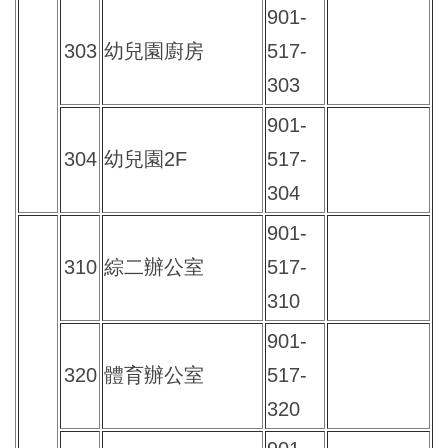
901-
303
幼兒園廚房
517-
303
901-
304
幼兒園2F
517-
304
901-
310
綜二辦公室
517-
310
901-
320
體育辦公室
517-
320