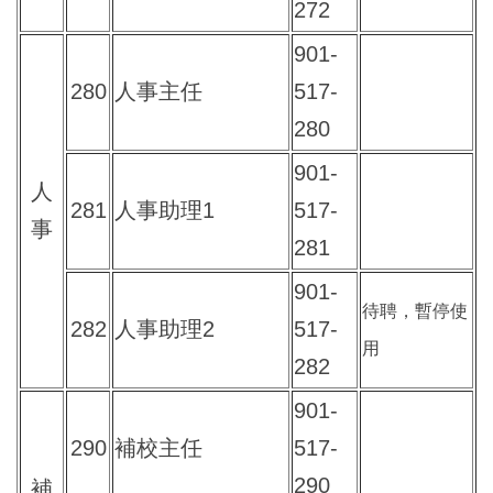
272
901-
280
人事主任
517-
280
901-
人
281
人事助理1
517-
事
281
901-
待聘，暫停使
282
人事助理2
517-
用
282
901-
290
補校主任
517-
290
補