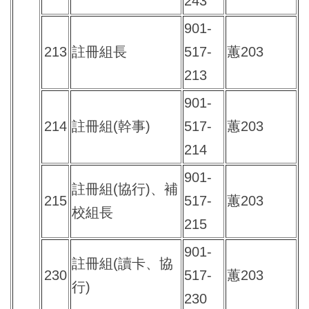
243
901-
213
註冊組長
517-
蕙203
213
901-
214
註冊組(幹事)
517-
蕙203
214
901-
註冊組(協行)、補
215
517-
蕙203
校組長
215
901-
註冊組(讀卡、協
230
517-
蕙203
行)
230