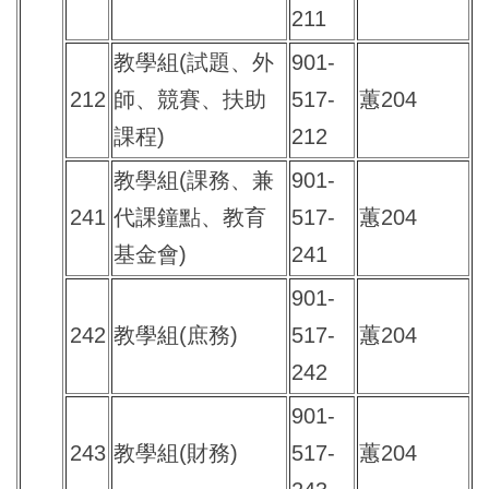
211
教學組(試題、外
901-
212
師、競賽、扶助
517-
蕙204
課程)
212
教學組(課務、兼
901-
241
代課鐘點、教育
517-
蕙204
基金會)
241
901-
242
教學組(庶務)
517-
蕙204
242
901-
243
教學組(財務)
517-
蕙204