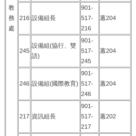
教
901-
務
216
設備組長
517-
蕙204
處
216
901-
設備組(協行、雙
245
517-
蕙204
語)
245
901-
246
設備組(國際教育)
517-
蕙204
246
901-
217
資訊組長
517-
蕙202
217