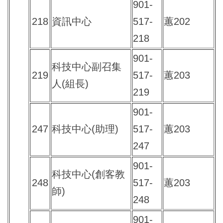
901-
218
資訊中心
517-
蕙202
218
901-
科技中心副召集
219
517-
蕙203
人(組長)
219
901-
247
科技中心(助理)
517-
蕙203
247
901-
科技中心(創客教
248
517-
蕙203
師)
248
901-