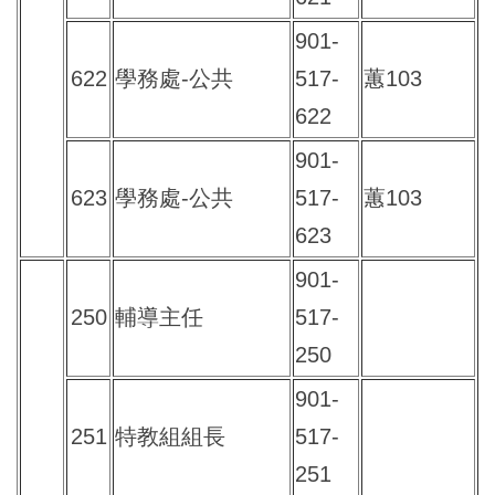
901-
622
學務處-公共
517-
蕙103
622
901-
623
學務處-公共
517-
蕙103
623
901-
250
輔導主任
517-
250
901-
251
特教組組長
517-
251