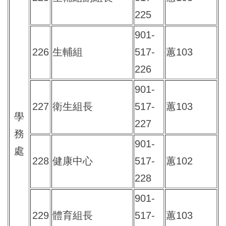
225
901-
226
生輔組
517-
蕙103
226
901-
227
衛生組長
517-
蕙103
學
227
務
901-
處
228
健康中心
517-
蕙102
228
901-
229
體育組長
517-
蕙103