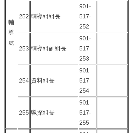
901-
252
輔導組組長
517-
輔
252
導
901-
處
253
輔導組副組長
517-
253
901-
254
資料組長
517-
254
901-
255
職探組長
517-
255