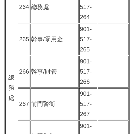
264
總務處
517-
264
901-
265
幹事/零用金
517-
265
901-
266
幹事/財管
517-
總
266
務
901-
處
267
前門警衛
517-
267
901-