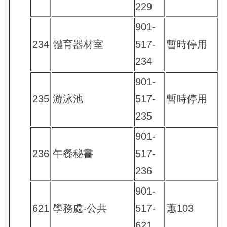
229
901-
234
體育器材室
517-
暫時停用
234
901-
235
游泳池
517-
暫時停用
235
901-
236
午餐秘書
517-
236
901-
621
學務處-公共
517-
蕙103
621