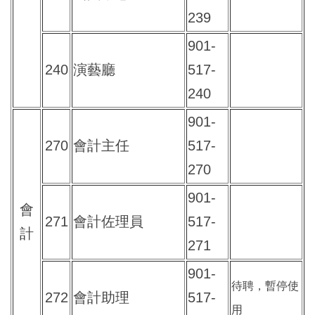
239
901-
240
演藝廳
517-
240
901-
270
會計主任
517-
270
901-
會
271
會計佐理員
517-
計
271
901-
待聘，暫停使
272
會計助理
517-
用