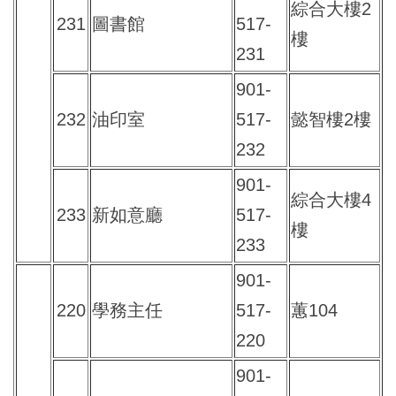
綜合大樓2
231
圖書館
517-
樓
231
901-
232
油印室
517-
懿智樓2樓
232
901-
綜合大樓4
233
新如意廳
517-
樓
233
901-
220
學務主任
517-
蕙104
220
901-