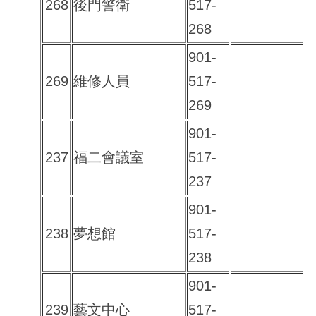
268
後門警衛
517-
268
901-
269
維修人員
517-
269
901-
237
福二會議室
517-
237
901-
238
夢想館
517-
238
901-
239
藝文中心
517-