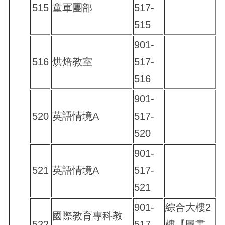
515
童軍團部
517-
515
901-
516
烘焙教室
517-
516
901-
520
英語情境A
517-
520
901-
521
英語情境A
517-
521
901-
綜合大樓2
國際教育專科教
522
517-
樓【圖書