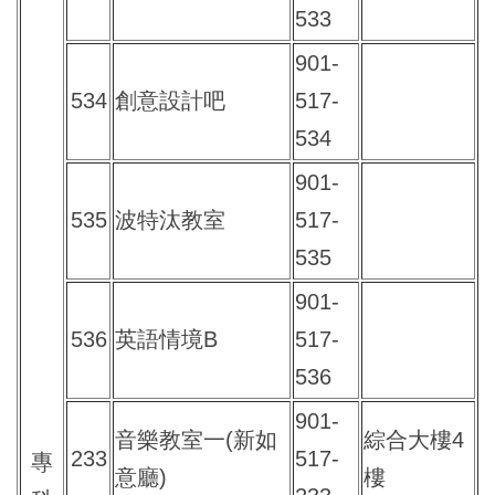
533
901-
534
創意設計吧
517-
534
901-
535
波特汰教室
517-
535
901-
536
英語情境B
517-
536
901-
音樂教室一(新如
綜合大樓4
233
517-
專
意廳)
樓